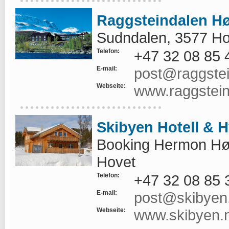
Raggsteindalen Høy
Sudndalen, 3577 Ho
Telefon:
+47 32 08 85 
E-mail:
post@raggstei
Webseite:
www.raggstein
Skibyen Hotell & H
Booking Hermon Høy
Hovet
Telefon:
+47 32 08 85 
E-mail:
post@skibyen
Webseite:
www.skibyen.