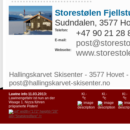
Storestølen Fjellst
Sudndalen, 3577 Ho
Telefon:
+47 90 21 28 
E-mail:
post@storesto
Webseite:
www.storestol
Hallingskarvet Skisenter - 3577 Hovet 
post@hallingskarvet-skisenter.no
Lawine info 11.03.2013:
Kl.-
Kl.-
Kl.-
ºc
ºc
ºc
Lawinengefahr ist nun an der
Waage 1. Nizza führen
präparierte Pisten!
.gif" width="172" height="28"
alt="Snøskredfare" />